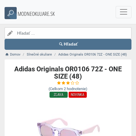
MODNEOKULIARE.SK
Hľadať
Domov
Slnečné okuliare
Adidas Originals OR0106 72Z - ONE SIZE (48)
Adidas Originals OR0106 72Z - ONE
SIZE (48)
(Celkom
2
hodnotenie)
ZĽAVA
NOVINKA