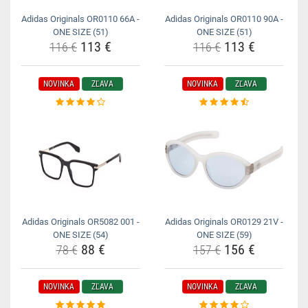
Adidas Originals OR0110 66A -
Adidas Originals OR0110 90A -
ONE SIZE (51)
ONE SIZE (51)
113 €
113 €
116 €
116 €
NOVINKA
ZĽAVA
NOVINKA
ZĽAVA
Adidas Originals OR5082 001 -
Adidas Originals OR0129 21V -
ONE SIZE (54)
ONE SIZE (59)
88 €
156 €
78 €
157 €
NOVINKA
ZĽAVA
NOVINKA
ZĽAVA